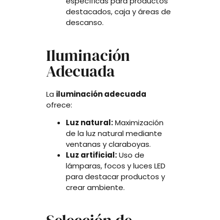
específicas para productos
destacados, caja y áreas de
descanso.
Iluminación
Adecuada
La
iluminación adecuada
ofrece:
Luz natural:
Maximización
de la luz natural mediante
ventanas y claraboyas.
Luz artificial:
Uso de
lámparas, focos y luces LED
para destacar productos y
crear ambiente.