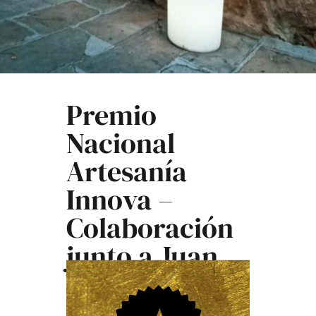
Premio
Nacional
Artesanía
Innova –
Colaboración
junto a Juan
Pablo Tito