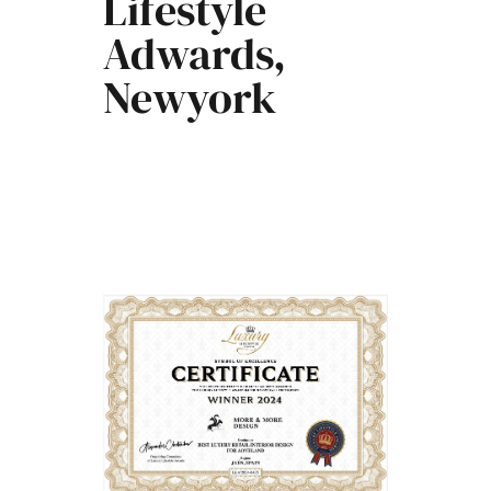
Lifestyle
Adwards,
Newyork