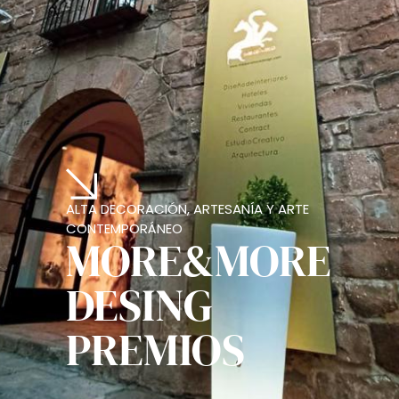
ALTA DECORACIÓN, ARTESANÍA Y ARTE
CONTEMPORÁNEO
MORE&MORE
DESING
PREMIOS