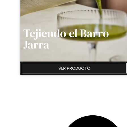
Tejiendo el Barro
Jarra
VER PRODUCTO