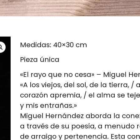
Medidas: 40×30 cm
Pieza única
«El rayo que no cesa» – Miguel H
«A los viejos, del sol, de la tierra, / 
corazón apremia, / el alma se tej
y mis entrañas.»
Miguel Hernández aborda la conexió
a través de su poesía, a menudo 
de arraigo y pertenencia. Esta co