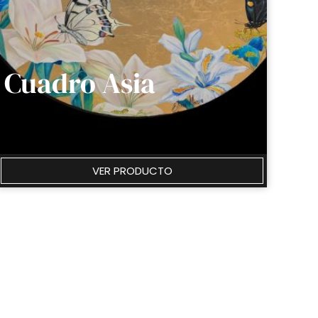
Cuadro Asia
VER PRODUCTO