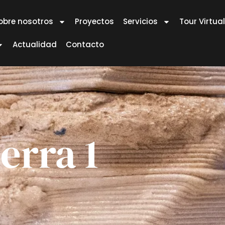
obre nosotros
Proyectos
Servicios
Tour Virtual
Actualidad
Contacto
erra 1