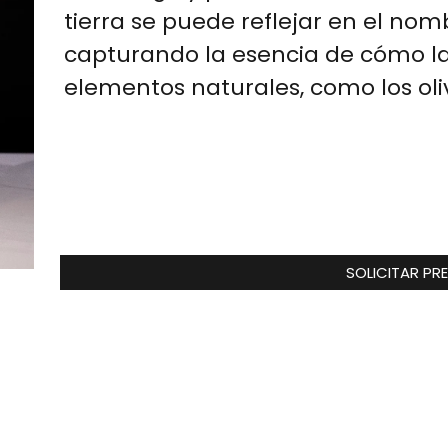
tierra se puede reflejar en el nom
capturando la esencia de cómo la t
elementos naturales, como los oli
1.800,00
€
SOLICITAR PR