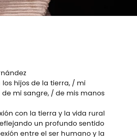
ernández
a los hijos de la tierra, / mi
e de mi sangre, / de mis manos
n con la tierra y la vida rural
reflejando un profundo sentido
nexión entre el ser humano y la