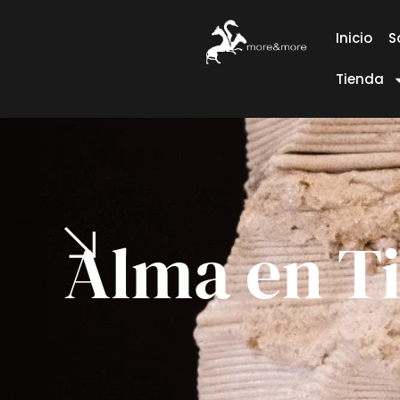
Inicio
S
Tienda
Alma en Ti