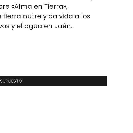
bre «Alma en Tierra»,
ierra nutre y da vida a los
vos y el agua en Jaén.
ESUPUESTO