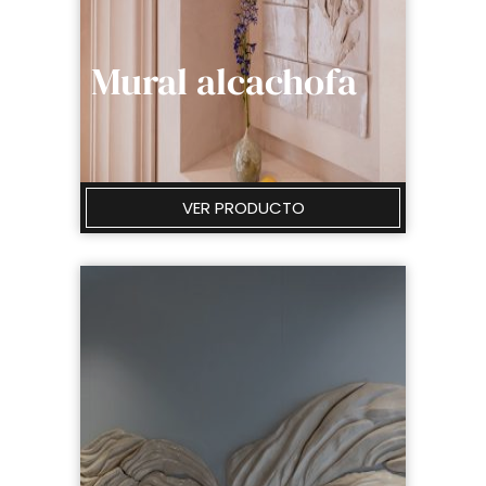
Mural alcachofa
VER PRODUCTO