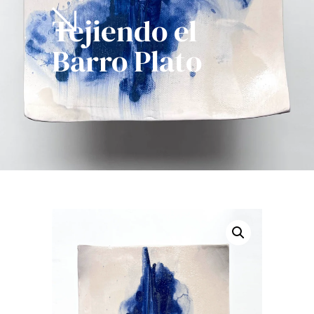
Tejiendo el
Barro Plato