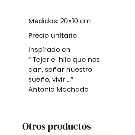
40,00
€
Medidas: 20×10 cm
Precio unitario
Inspirado en
“ Tejer el hilo que nos
dan, soñar nuestro
sueño, vivir …”
Antonio Machado
Otros productos