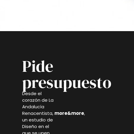
Pide
presupuesto
Desde el
corazón de La
Andalucía
Renacentista,
more&more
,
un estudio de
Diseño en el
que se unen