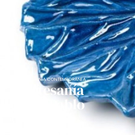
ARTESANÍA CONTEMPORÁNEA
Artesanía
con Pablo
Tito