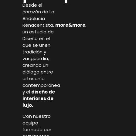
Desde el
corazón de La
Andalucía
Renacentista,
more&more
,
un estudio de
Diseño en el
que se unen
tradición y
vanguardia,
creando un
diálogo entre
artesanía
contemporánea
y el
diseño de
interiores de
lujo.
Con nuestro
equipo
formado por