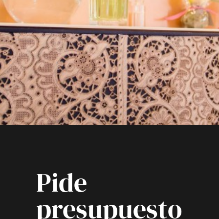
Pide
presupuesto