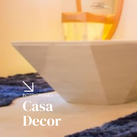
INTERIORISMO
Casa
Decor