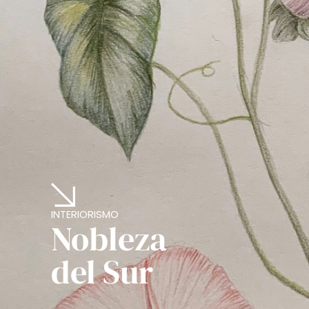
INTERIORISMO
Nobleza
del Sur