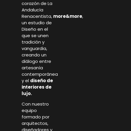
corazón de La
Andalucía
Renacentista,
more&more
,
un estudio de
Diseño en el
que se unen
tradición y
vanguardia,
creando un
diálogo entre
artesanía
contemporánea
y el
diseño de
interiores de
lujo.
Con nuestro
equipo
formado por
arquitectos,
diseñadores y