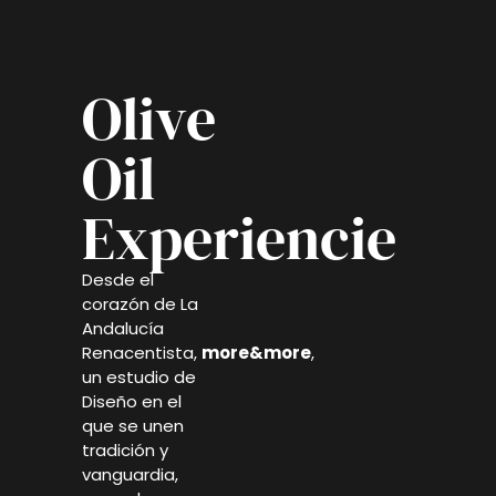
Olive
Oil
Experiencie
Desde el
corazón de La
Andalucía
Renacentista,
more&more
,
un estudio de
Diseño en el
que se unen
tradición y
vanguardia,