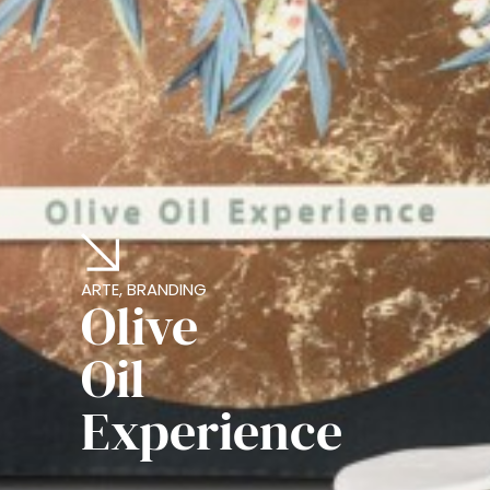
ARTE, BRANDING
Olive
Oil
Experience