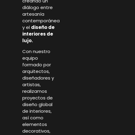
creando un
diálogo entre
artesanía
contemporánea
y el
diseño de
interiores de
lujo.
Con nuestro
equipo
formado por
arquitectos,
diseñadores y
artistas,
realizamos
proyectos de
diseño global
de interiores,
así como
elementos
decorativos,