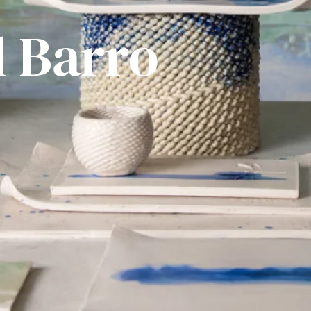
l Barro