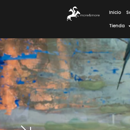
Inicio
S
Tienda