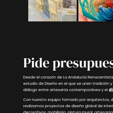
Pide presupue
Desde el corazón de La Andalucía Renacentist
estudio de Diseño en el que se unen tradición 
diálogo entre artesanía contemporánea y el
di
Con nuestro equipo formado por arquitectos, di
realizamos proyectos de diseño global de inte
decorativos, mobiliario, pintura mural, artesa