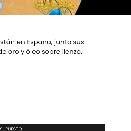
están en España, junto sus
e oro y óleo sobre lienzo.
ESUPUESTO