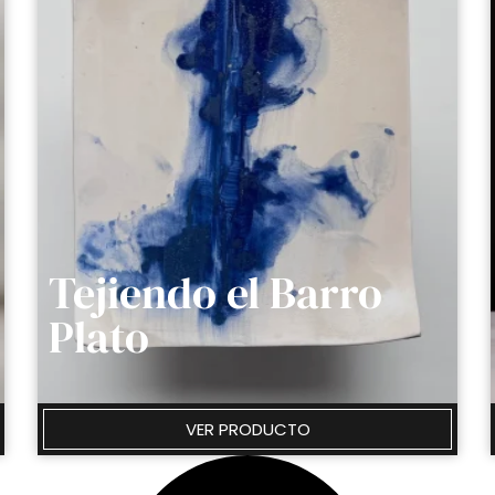
Tejiendo el Barro
Plato
VER PRODUCTO