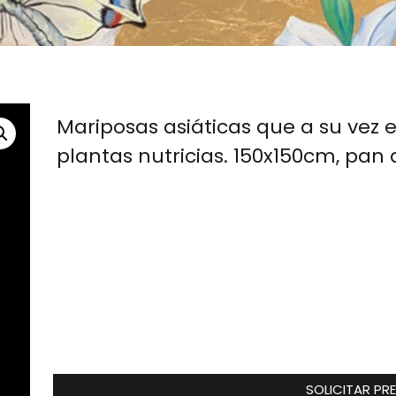
Mariposas asiáticas que a su vez 
plantas nutricias. 150x150cm, pan d
SOLICITAR PR