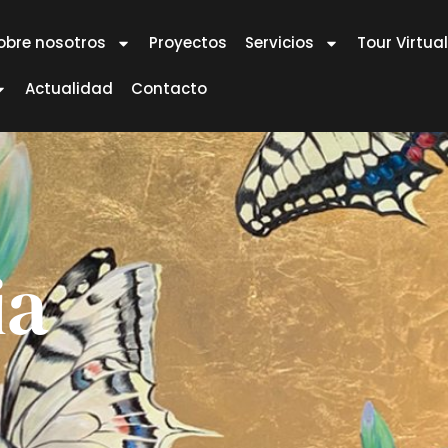
obre nosotros
Proyectos
Servicios
Tour Virtual
Actualidad
Contacto
ia