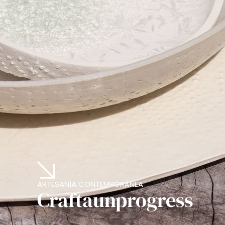
ARTESANÍA CONTEMPORÁNEA
Craftaunprogress