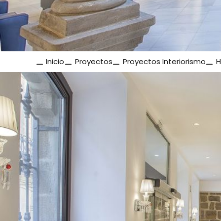
Inicio
Proyectos
Proyectos Interiorismo
H