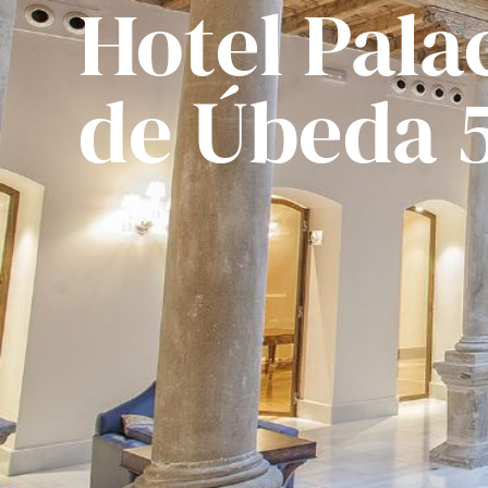
Hotel Pala
de Úbeda 