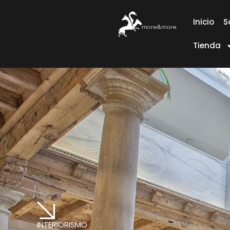
Inicio
S
Tienda
INTERIORISMO