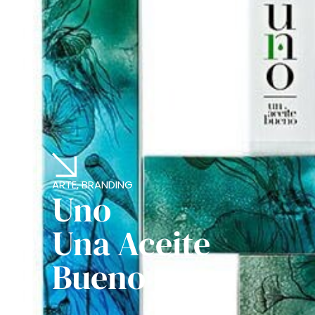
ARTE, BRANDING
Uno
Una Aceite
Bueno